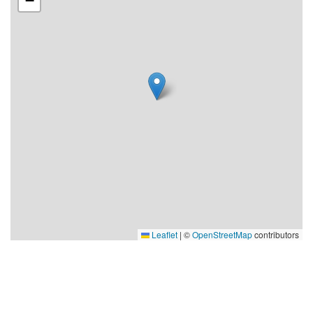
−
Leaflet
|
©
OpenStreetMap
contributors