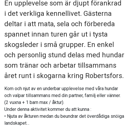
En upplevelse som är djupt förankrad
i det verkliga kennellivet. Gästerna
deltar i att mata, sela och förbereda
spannet innan turen går ut i tysta
skogsleder i små grupper. En enkel
och personlig stund delas med hundar
som tränar och arbetar tillsammans
året runt i skogarna kring Robertsfors.
Kom och njut av en underbar upplevelse med våra hundar
och valpar tillsammans med din partner, familj eller vänner.
(2 vuxna + 1 barn max / åktur).
Under denna aktivitet kommer du att kunna :
• Njuta av åkturen medan du beundrar det överdådiga snöiga
landskapet