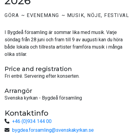
2026
GÖRA
EVENEMANG
MUSIK, NÖJE, FESTIVAL
I Bygdeå församling är sommar lika med musik. Varje
söndag från 28 juni och fram till 9 av augusti kan du höra
både lokala och tillresta artister framföra musik i många
olika stilar.
Price and registration
Fri entré. Servering efter konserten.
Arrangör
Svenska kyrkan - Bygdeå församling
Kontaktinfo
+46 (0)934 144 00
bygdea.forsamling@svenskakyrkan.se