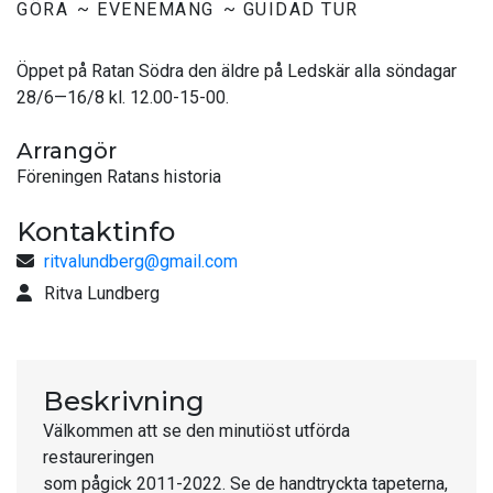
GÖRA
EVENEMANG
GUIDAD TUR
Öppet på Ratan Södra den äldre på Ledskär alla söndagar
28/6—16/8 kl. 12.00-15-00.
Arrangör
Föreningen Ratans historia
Kontaktinfo
ritvalundberg@gmail.com
Ritva Lundberg
Beskrivning
Välkommen att se den minutiöst utförda
restaureringen
som pågick 2011-2022. Se de handtryckta tapeterna,