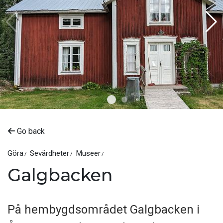
Go back
Göra
Sevärdheter
Museer
Galgbacken
På hembygdsområdet Galgbacken i