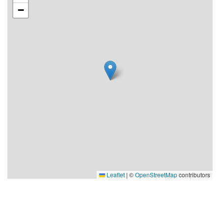
−
Leaflet
|
©
OpenStreetMap
contributors