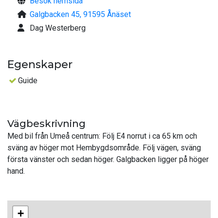
Besök hemsida
Galgbacken 45, 91595 Ånäset
Dag Westerberg
Egenskaper
Guide
Vägbeskrivning
Med bil från Umeå centrum: Följ E4 norrut i ca 65 km och
sväng av höger mot Hembygdsområde. Följ vägen, sväng
första vänster och sedan höger. Galgbacken ligger på höger
hand.
+