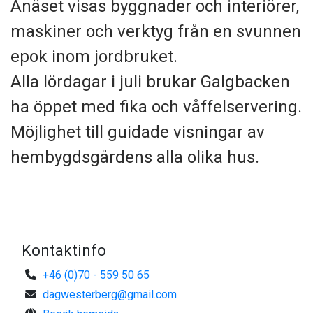
Ånäset visas byggnader och interiörer,
maskiner och verktyg från en svunnen
epok inom jordbruket.
Alla lördagar i juli brukar Galgbacken
ha öppet med fika och våffelservering.
Möjlighet till guidade visningar av
hembygdsgårdens alla olika hus.
Kontaktinfo
+46 (0)70 - 559 50 65
dagwesterberg@gmail.com